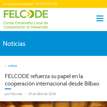
¿Te podemos ayudar? +34 924 229 595
Noticias
volver
FELCODE refuerza su papel en la
cooperación internacional desde Bilbao
por Felcode
|
29 de Abril de 2026