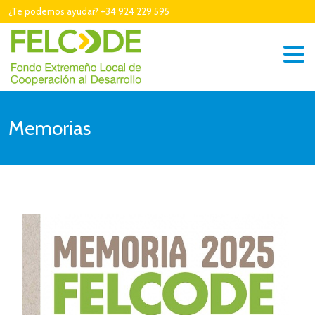
¿Te podemos ayudar? +34 924 229 595
Memorias