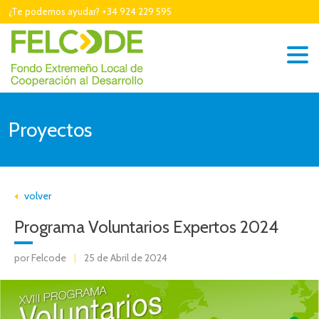
¿Te podemos ayudar? +34 924 229 595
Proyectos
volver
Programa Voluntarios Expertos 2024
por Felcode
|
25 de Abril de 2024