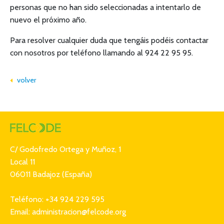
personas que no han sido seleccionadas a intentarlo de
nuevo el próximo año.
Para resolver cualquier duda que tengáis podéis contactar
con nosotros por teléfono llamando al 924 22 95 95.
volver
C/ Godofredo Ortega y Muñoz, 1
Local 11
06011 Badajoz (España)
Teléfono: +34 924 229 595
Email: administracion@felcode.org